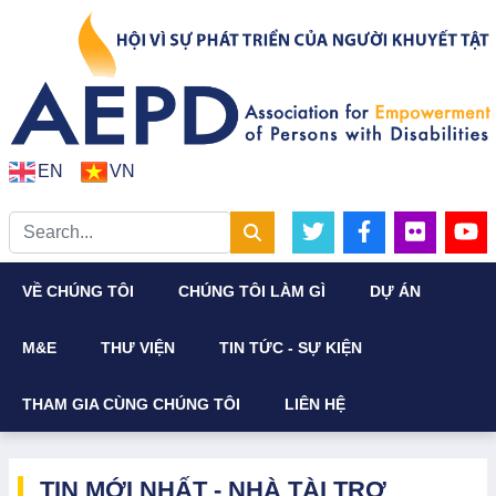
EN
VN
VỀ CHÚNG TÔI
CHÚNG TÔI LÀM GÌ
DỰ ÁN
M&E
THƯ VIỆN
TIN TỨC - SỰ KIỆN
THAM GIA CÙNG CHÚNG TÔI
LIÊN HỆ
TIN MỚI NHẤT - NHÀ TÀI TRỢ