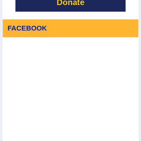
Donate
FACEBOOK