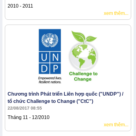
2010 - 2011
xem thêm...
Chương trình Phát triển Liên hợp quốc ("UNDP") /
tổ chức Challenge to Change ("CtC")
22/08/2017 08:55
Tháng 11 - 12/2010
xem thêm...