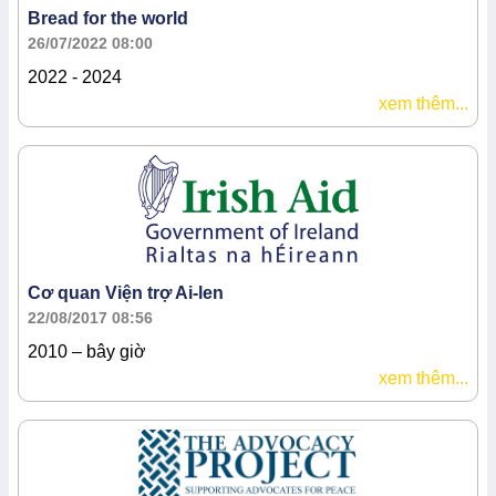
Bread for the world
26/07/2022 08:00
2022 - 2024
xem thêm...
Cơ quan Viện trợ Ai-len
22/08/2017 08:56
2010 – bây giờ
xem thêm...