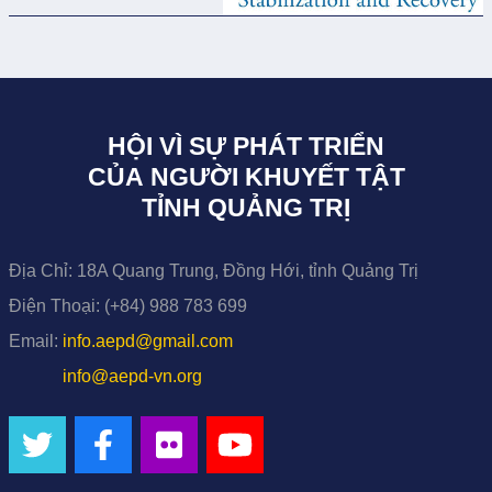
HỘI VÌ SỰ PHÁT TRIỂN
CỦA NGƯỜI KHUYẾT TẬT
TỈNH QUẢNG TRỊ
Địa Chỉ:
18A Quang Trung, Đồng Hới, tỉnh Quảng Trị
Điện Thoại:
(+84) 988 783 699
Email:
info.aepd@gmail.com
info@aepd-vn.org