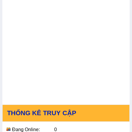
THỐNG KÊ TRUY CẬP
Đang Online:
0