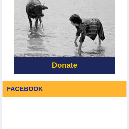
Donate
FACEBOOK