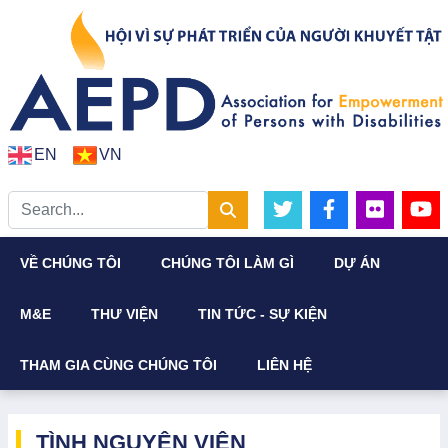
EN
VN
VỀ CHÚNG TÔI
CHÚNG TÔI LÀM GÌ
DỰ ÁN
M&E
THƯ VIỆN
TIN TỨC - SỰ KIỆN
THAM GIA CÙNG CHÚNG TÔI
LIÊN HỆ
TÌNH NGUYỆN VIÊN