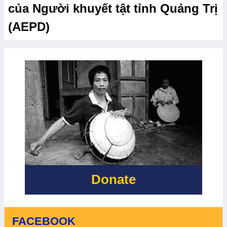
của Người khuyết tật tỉnh Quảng Trị
(AEPD)
Donate
FACEBOOK