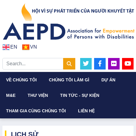
EN
VN
VỀ CHÚNG TÔI
CHÚNG TÔI LÀM GÌ
DỰ ÁN
M&E
THƯ VIỆN
TIN TỨC - SỰ KIỆN
THAM GIA CÙNG CHÚNG TÔI
LIÊN HỆ
LỊCH SỬ