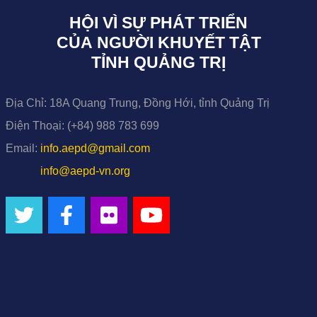
HỘI VÌ SỰ PHÁT TRIỂN
CỦA NGƯỜI KHUYẾT TẬT
TỈNH QUẢNG TRỊ
Địa Chỉ:
18A Quang Trung, Đồng Hới, tỉnh Quảng Trị
Điện Thoại:
(+84) 988 783 699
Email:
info.aepd@gmail.com
info@aepd-vn.org