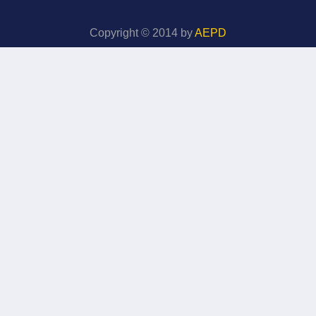
Copyright © 2014 by
AEPD