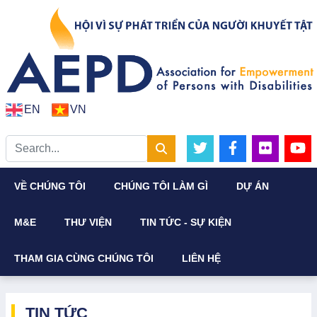
EN
VN
VỀ CHÚNG TÔI
CHÚNG TÔI LÀM GÌ
DỰ ÁN
M&E
THƯ VIỆN
TIN TỨC - SỰ KIỆN
THAM GIA CÙNG CHÚNG TÔI
LIÊN HỆ
TIN TỨC