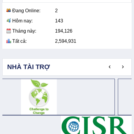
Đang Online:
2
Hôm nay:
143
Tháng này:
194,126
Tất cả:
2,594,931
‹
›
NHÀ TÀI TRỢ