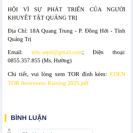
HỘI VÌ SỰ PHÁT TRIỂN CỦA NGƯỜI
KHUYẾT TẬT QUẢNG TRỊ
Địa Chỉ: 18A Quang Trung - P. Đồng Hới - Tỉnh
Quảng Trị
Email:
info.aepd@gmail.com
; Điện thoại:
0855.357.855 (Ms. Hường)
Chi tiết, vui lòng xem TOR đính kèm:
EDEN
TOR Awareness Raising 2025.pdf
BÌNH LUẬN