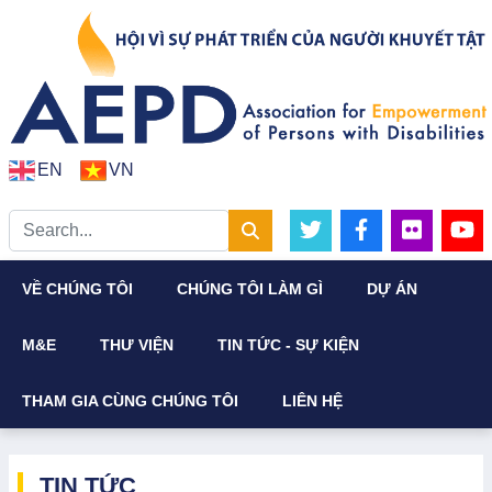
EN
VN
VỀ CHÚNG TÔI
CHÚNG TÔI LÀM GÌ
DỰ ÁN
M&E
THƯ VIỆN
TIN TỨC - SỰ KIỆN
THAM GIA CÙNG CHÚNG TÔI
LIÊN HỆ
TIN TỨC