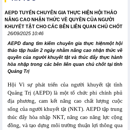
AEPD TUYỂN CHUYÊN GIA THỰC HIỆN HỘI THẢO
NÂNG CAO NHẬN THỨC VỀ QUYỀN CỦA NGƯỜI
KHUYẾT TẬT CHO CÁC BÊN LIÊN QUAN CHỦ CHỐT
26/09/2025 10:46
AEPD đang tìm kiếm chuyên gia thực hiệnmột hội
thảo tập huấn 2 ngày nhằm nâng cao nhận thức về
quyền của người khuyết tật và thúc đẩy thực hành
hòa nhập trong các bên liên quan chủ chốt tại tỉnh
Quảng Trị
Hội Vì sự phát triển của người khuyết tật tỉnh
Quảng Trị (AEPD) là một tổ chức phi chính phủ
địa phương, cam kết nâng cao chất lượng cuộc
sống của người khuyết tật (NKT). AEPD tập trung
thúc đẩy hòa nhập NKT, nâng cao năng lực cộng
đồng, và tạo dựng môi trường thuận lợi thông qua