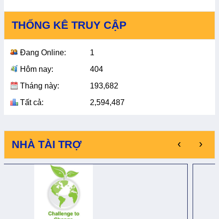
THỐNG KÊ TRUY CẬP
Đang Online:
1
Hôm nay:
404
Tháng này:
193,682
Tất cả:
2,594,487
‹
›
NHÀ TÀI TRỢ