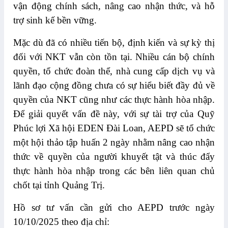
vận động chính sách, nâng cao nhận thức, và hỗ
trợ sinh kế bền vững.
Mặc dù đã có nhiều tiến bộ, định kiến và sự kỳ thị
đối với NKT vẫn còn tồn tại. Nhiều cán bộ chính
quyền, tổ chức đoàn thể, nhà cung cấp dịch vụ và
lãnh đạo cộng đồng chưa có sự hiểu biết đầy đủ về
quyền của NKT cũng như các thực hành hòa nhập.
Để giải quyết vấn đề này, với sự tài trợ của Quỹ
Phúc lợi Xã hội EDEN Đài Loan, AEPD sẽ tổ chức
một hội thảo tập huấn 2 ngày nhằm nâng cao nhận
thức về quyền của người khuyết tật và thúc đẩy
thực hành hòa nhập trong các bên liên quan chủ
chốt tại tỉnh Quảng Trị.
Hồ sơ tư vấn cần gửi cho AEPD trước ngày
10/10/2025 theo địa chỉ: