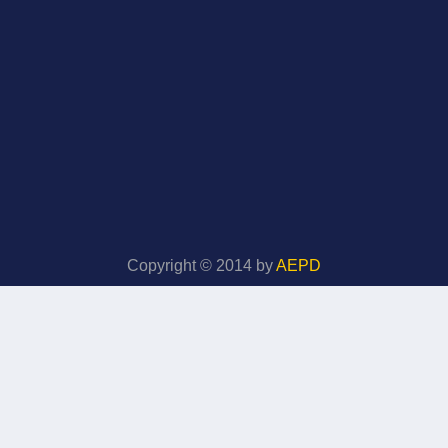
Copyright © 2014 by
AEPD