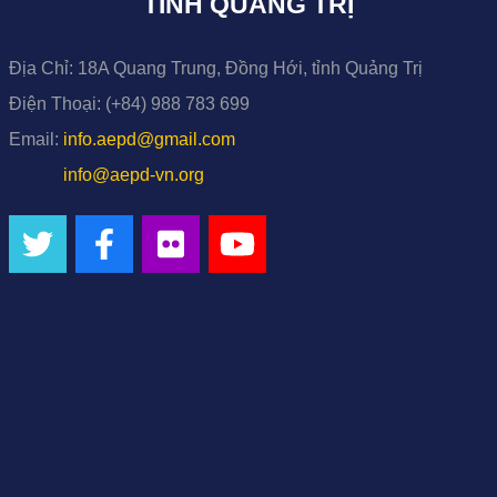
TỈNH QUẢNG TRỊ
Địa Chỉ:
18A Quang Trung, Đồng Hới, tỉnh Quảng Trị
Điện Thoại:
(+84) 988 783 699
Email:
info.aepd@gmail.com
info@aepd-vn.org