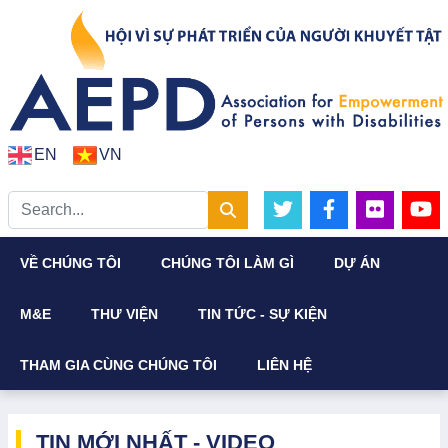
EN
VN
VỀ CHÚNG TÔI
CHÚNG TÔI LÀM GÌ
DỰ ÁN
M&E
THƯ VIỆN
TIN TỨC - SỰ KIỆN
THAM GIA CÙNG CHÚNG TÔI
LIÊN HỆ
TIN MỚI NHẤT - VIDEO