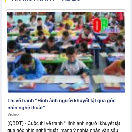
Thi vẽ tranh "Hình ảnh người khuyết tật qua góc
nhìn nghệ thuật"
Video
(QBĐT) - Cuộc thi vẽ tranh “Hình ảnh người khuyết tật
qua góc nhìn nghệ thuật” mang ý nghĩa nhân văn sâu