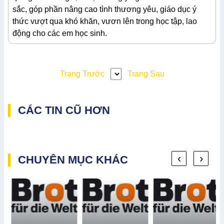
sắc, góp phần nâng cao tình thương yêu, giáo dục ý
thức vượt qua khó khăn, vươn lên trong học tập, lao
động cho các em học sinh.
Trang Trước
Trang Sau
CÁC TIN CŨ HƠN
‹
›
CHUYÊN MỤC KHÁC