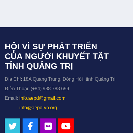
HỘI VÌ SỰ PHÁT TRIỂN
CỦA NGƯỜI KHUYẾT TẬT
TỈNH QUẢNG TRỊ
Địa Chỉ:
18A Quang Trung, Đồng Hới, tỉnh Quảng Trị
Điện Thoại:
(+84) 988 783 699
Email:
info.aepd@gmail.com
info@aepd-vn.org