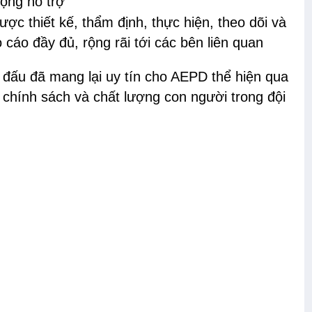
động hỗ trợ
c thiết kế, thẩm định, thực hiện, theo dõi và
cáo đầy đủ, rộng rãi tới các bên liên quan
 đấu đã mang lại uy tín cho AEPD thể hiện qua
 chính sách và chất lượng con người trong đội