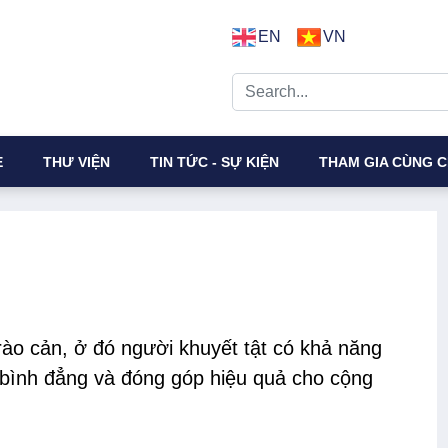
EN
VN
E
THƯ VIỆN
TIN TỨC - SỰ KIỆN
THAM GIA CÙNG C
rào cản,
ở
đó người khuyết tật
có khả năng
 bình đẳng và đóng góp hiệu quả cho cộng