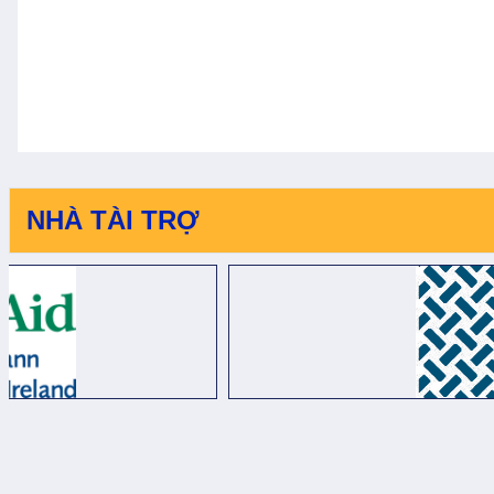
NHÀ TÀI TRỢ