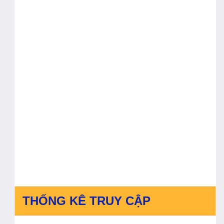
THỐNG KÊ TRUY CẬP