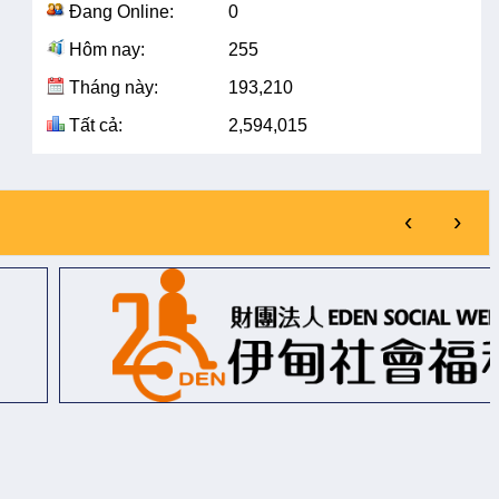
Đang Online:
0
Hôm nay:
255
Tháng này:
193,210
Tất cả:
2,594,015
‹
›