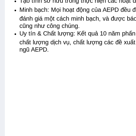
Tạo tính sở hữu trong thực hiện các hoạt 
Minh bạch: Mọi hoạt động của AEPD đều đượ
đánh giá một cách minh bạch, và được báo 
cũng như công chúng.
Uy tín & Chất lượng: Kết quả 10 năm phấn
chất lượng dịch vụ, chất lượng các đề xuất
ngũ AEPD.