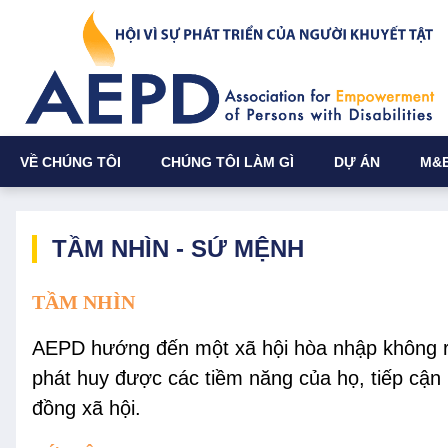
VỀ CHÚNG TÔI
CHÚNG TÔI LÀM GÌ
DỰ ÁN
M&
TẦM NHÌN - SỨ MỆNH
TẦM NHÌN
AEPD hướng đến một xã hội hòa nhập không 
phát huy được các tiềm năng của họ, tiếp cận
đồng xã hội.