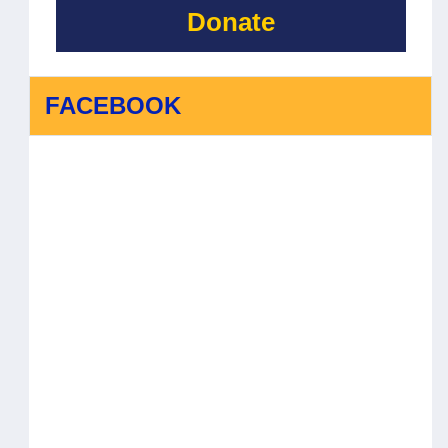
Donate
FACEBOOK