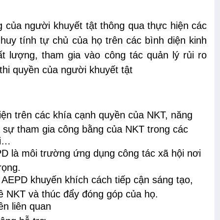
của người khuyết tật thông qua thực hiện các
 huy tính tự chủ của họ trên các bình diện kinh
ất lượng, tham gia vào công tác quản lý rủi ro
thi quyền của người khuyết tật
iện trên các khía cạnh quyền của NKT, năng
à sự tham gia công bằng của NKT trong các
ội…
PD là môi trường ứng dụng công tác xã hội nơi
rọng.
AEPD khuyến khích cách tiếp cận sáng tạo,
về NKT và thúc đẩy đóng góp của họ.
ên liên quan