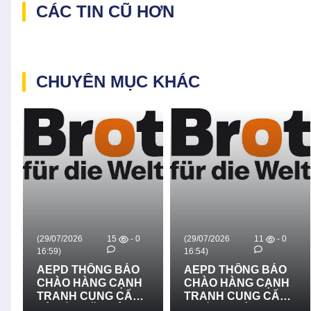
CÁC TIN CŨ HƠN
CHUYÊN MỤC KHÁC
(29/07/2026
15
- 0
(29/07/2026
11
- 0
16:59)
16:54)
AEPD THÔNG BÁO
AEPD THÔNG BÁO
CHÀO HÀNG CẠNH
CHÀO HÀNG CẠNH
TRANH CUNG CẤP
TRANH CUNG CẤP
VÀ LẮP ĐẶT HỆ
THIẾT BỊ CỨU NẠN,