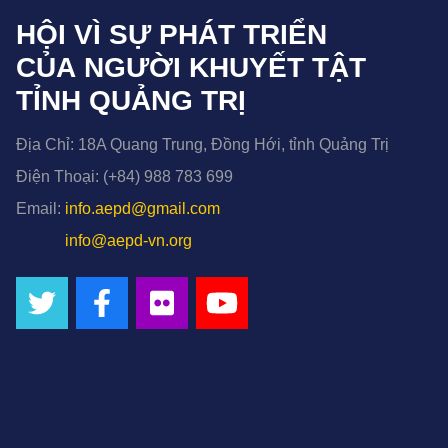
HỘI VÌ SỰ PHÁT TRIỂN
CỦA NGƯỜI KHUYẾT TẬT
TỈNH QUẢNG TRỊ
Địa Chỉ:
18A Quang Trung, Đồng Hới, tỉnh Quảng Trị
Điện Thoại:
(+84) 988 783 699
Email:
info.aepd@gmail.com
info@aepd-vn.org