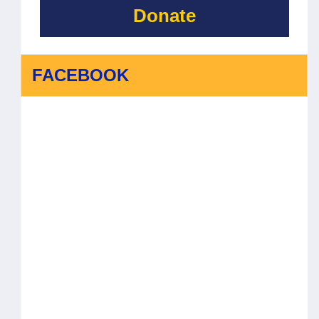
Donate
FACEBOOK