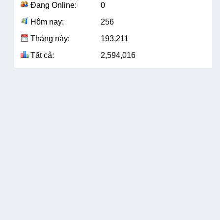
Đang Online:
0
Hôm nay:
256
Tháng này:
193,211
Tất cả:
2,594,016