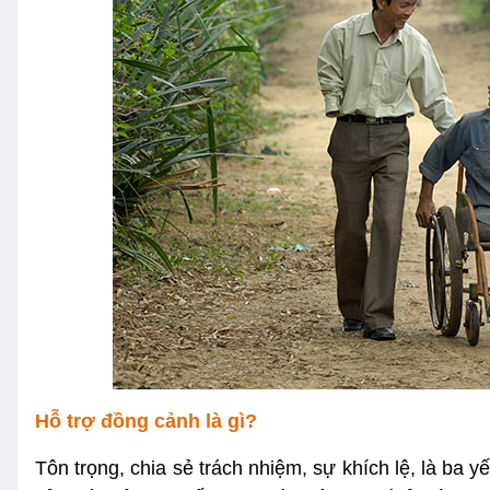
Hỗ trợ đồng cảnh là gì?
Tôn trọng, chia sẻ trách nhiệm, sự khích lệ, là ba y