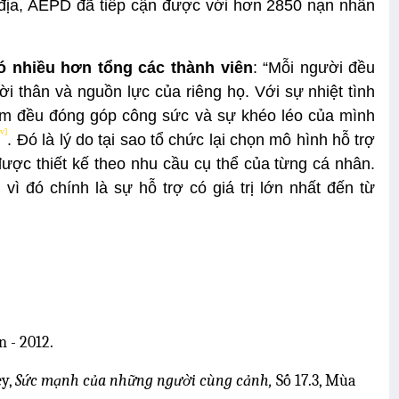
 địa, AEPD đã tiếp cận được với hơn 2850 nạn nhân
 nhiều hơn tổng các thành viên
: “Mỗi người đều
 thân và nguồn lực của riêng họ. Với sự nhiệt tình
hóm đều đóng góp công sức và sự khéo léo của mình
[v]
. Đó là lý do tại sao tổ chức lại chọn mô hình hỗ trợ
ược thiết kế theo nhu cầu cụ thể của từng cá nhân.
ì đó chính là sự hỗ trợ có giá trị lớn nhất đến từ
 - 2012.
ey,
Sức mạnh của những người cùng cảnh,
Số 17.3, Mùa