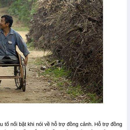
ếu tố nổi bật khi nói về hỗ trợ đồng cảnh. Hỗ trợ đồng