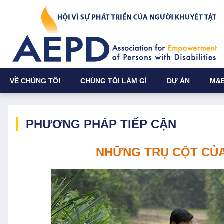
VỀ CHÚNG TÔI
CHÚNG TÔI LÀM GÌ
DỰ ÁN
M&
PHƯƠNG PHÁP TIẾP CẬN
NHỮNG TRỤ CỘT CỦ