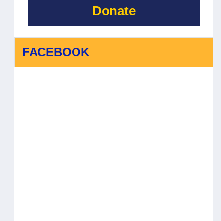
Donate
FACEBOOK