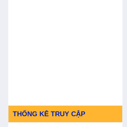
THỐNG KÊ TRUY CẬP