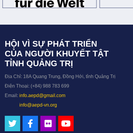
HỘI VÌ SỰ PHÁT TRIỂN
CỦA NGƯỜI KHUYẾT TẬT
TỈNH QUẢNG TRỊ
Địa Chỉ:
18A Quang Trung, Đồng Hới, tỉnh Quảng Trị
Điện Thoại:
(+84) 988 783 699
Email:
info.aepd@gmail.com
info@aepd-vn.org