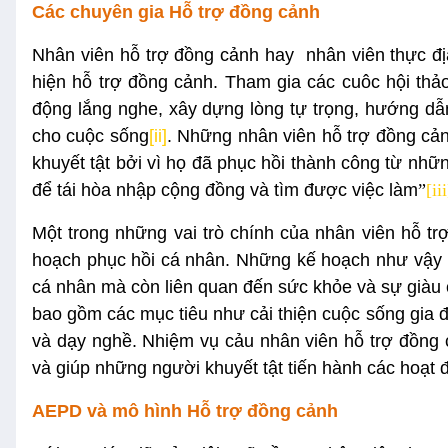
Các chuyên gia Hỗ trợ đồng cảnh
Nhân viên hỗ trợ đồng cảnh hay nhân viên thực địa
hiện hỗ trợ đồng cảnh. Tham gia các cuôc hội thảo
động lắng nghe, xây dựng lòng tự trọng, hướng dẫ
cho cuộc sống
[ii]
. Những nhân viên hỗ trợ đồng cả
khuyết tật bởi vì họ đã phục hồi thành công từ nhữ
để tái hòa nhập cộng đồng và tìm được việc làm
”
[iii
Một trong những vai trò chính của nhân viên hỗ t
hoạch phục hồi cá nhân. Những kế hoạch như vậy kh
cá nhân mà còn liên quan đến sức khỏe và sự giàu 
bao gồm các mục tiêu như cải thiện cuộc sống gia đ
và dạy nghề. Nhiệm vụ cảu nhân viên hỗ trợ đồng 
và giúp những người khuyết tật tiến hành các hoạt 
AEPD và mô hình Hỗ trợ đồng cảnh