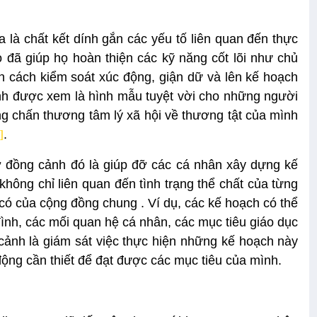
 là chất kết dính gắn các yếu tố liên quan đến thực
 đã giúp họ hoàn thiện các kỹ năng cốt lõi như chủ
n cách kiểm soát xúc động, giận dữ và lên kế hoạch
nh được xem là hình mẫu tuyệt vời cho những người
ng chấn thương tâm lý xã hội về thương tật của mình
]
.
rợ đồng cảnh đó là giúp đỡ các cá nhân xây dựng kế
ông chỉ liên quan đến tình trạng thể chất của từng
có của cộng đồng chung . Ví dụ, các kế hoạch có thể
ình, các mối quan hệ cá nhân, các mục tiêu giáo dục
cảnh là giám sát việc thực hiện những kế hoạch này
động cần thiết để đạt được các mục tiêu của mình.