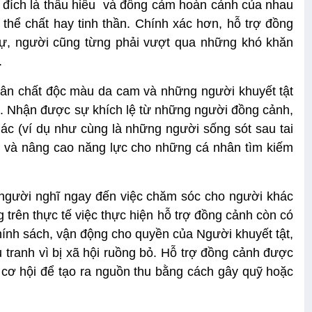
c đích là thấu hiểu và đồng cảm hoàn cảnh của nhau
thể chất hay tinh thần. Chính xác hơn, hỗ trợ đồng
sự, người cũng từng phải vượt qua những khó khăn
.
hân chất độc màu da cam và những người khuyết tật
lý. Nhận được sự khích lệ từ những người đồng cảnh,
c (ví dụ như cùng là những người sống sót sau tai
i và nâng cao năng lực cho những cá nhân tìm kiếm
người nghĩ ngay đến việc chăm sóc cho người khác
trên thực tế việc thực hiện hỗ trợ đồng cảnh còn có
ính sách, vận động cho quyền của Người khuyết tật,
tranh vì bị xã hội ruồng bỏ. Hỗ trợ đồng cảnh được
 cơ hội để tạo ra nguồn thu bằng cách gây quỹ hoặc