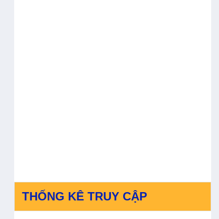
THỐNG KÊ TRUY CẬP