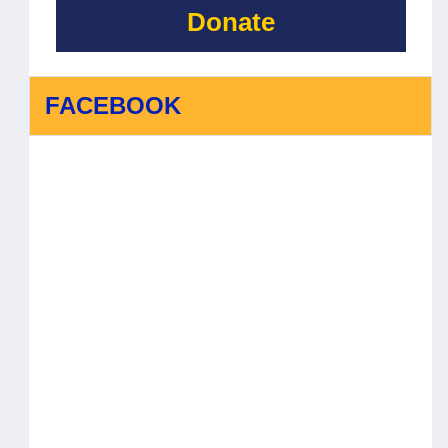
Donate
FACEBOOK