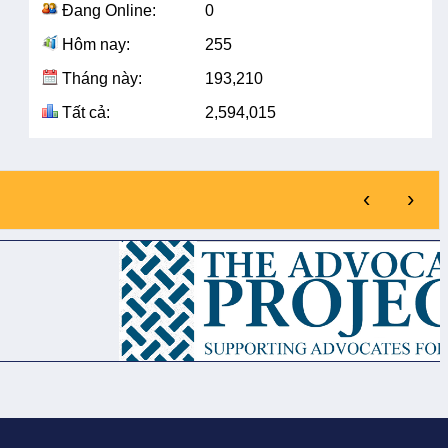
Đang Online:
0
Hôm nay:
255
Tháng này:
193,210
Tất cả:
2,594,015
‹
›