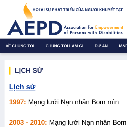
VỀ CHÚNG TÔI
CHÚNG TÔI LÀM GÌ
DỰ ÁN
M&
LỊCH SỬ
Lịch sử
1997:
Mạng lưới Nạn nhân Bom mìn
2003 - 2010:
Mạng lưới Nạn nhân Bom