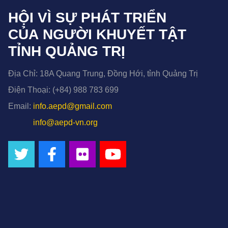
HỘI VÌ SỰ PHÁT TRIỂN
CỦA NGƯỜI KHUYẾT TẬT
TỈNH QUẢNG TRỊ
Địa Chỉ:
18A Quang Trung, Đồng Hới, tỉnh Quảng Trị
Điện Thoại:
(+84) 988 783 699
Email:
info.aepd@gmail.com
info@aepd-vn.org