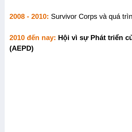
2008 - 2010:
Survivor Corps và quá tr
2010 đến nay:
Hội vì sự Phát triển 
(AEPD)