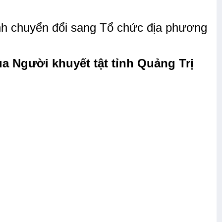
ình chuyển đổi sang Tổ chức địa phương
của Người khuyết tật tỉnh Quảng Trị