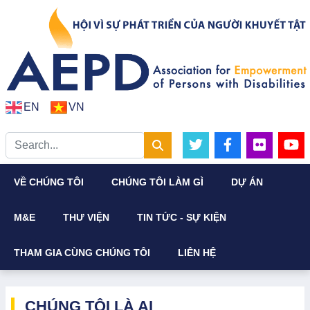
EN
VN
VỀ CHÚNG TÔI
CHÚNG TÔI LÀM GÌ
DỰ ÁN
M&E
THƯ VIỆN
TIN TỨC - SỰ KIỆN
THAM GIA CÙNG CHÚNG TÔI
LIÊN HỆ
CHÚNG TÔI LÀ AI