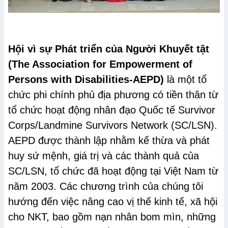
Hội vì sự Phát triển của Người Khuyết tật
(The Association for Empowerment of
Persons with Disabilities-AEPD)
là một tổ
chức phi chính phủ địa phương có tiền thân từ
tổ chức hoạt động nhân đạo Quốc tế Survivor
Corps/Landmine Survivors Network (SC/LSN).
AEPD được thành lập nhằm kế thừa và phát
huy sứ mệnh, giá trị và các thành quả của
SC/LSN, tổ chức đã hoạt động tại Việt Nam từ
năm 2003. Các chương trình của chúng tôi
hướng đến việc nâng cao vị thế kinh tế, xã hội
cho NKT, bao gồm nạn nhân bom mìn, những