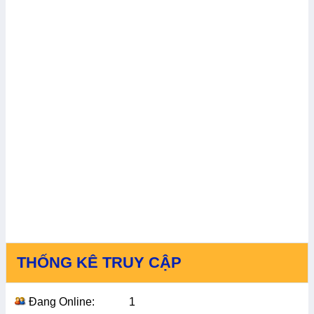
THỐNG KÊ TRUY CẬP
Đang Online:
1