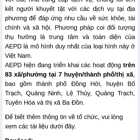
kết người khuyết tật với các dịch vụ tại địa
phương để đáp ứng nhu cầu về sức khỏe, tài
chính và xã hội. Phương pháp coi đối tượng
thụ hưởng là trung tâm và toàn diện của
AEPD là mô hình duy nhất của loại hình này ở
Việt Nam.
AEPD hiện đang triển khai các hoạt động
trên
83 xã/phường tại 7 huyện/thành phố/thị xã
,
bao gồm thành phố Đồng Hới, huyện Bố
Trạch, Quảng Ninh, Lệ Thủy, Quảng Trạch,
Tuyên Hóa và thị xã Ba Đồn.
Để biết thêm thông tin về tổ chức, vui lòng
xem các tài liệu dưới đây.