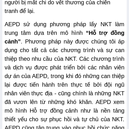
người bị mất chi do vết thương của chiến
tranh để lại.
AEPD sử dụng phương pháp lấy NKT làm
trung tâm dựa trên mô hình
“Hỗ trợ đồng
cảnh”
. Phương pháp này được chúng tôi áp
dụng cho tất cả các chương trình và sự can
thiệp theo nhu cầu của NKT. Các chương trình
và dịch vụ được phát triển bởi các nhân viên
dự án của AEPD, trong khi đó những can thiệp
lại được tiến hành trên thực tế bởi đội ngũ
nhân viên thực địa - cũng chính là những NKT
đã vươn lên từ những khó khăn. AEPD xem
mô hình Hỗ trợ đồng cảnh như là nền tảng
thiết yếu cho sự phục hồi và tự chủ của NKT.
AEPD cũng tập trung vào phục hồi chức năng