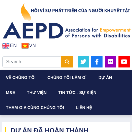
EN
VN
VỀ CHÚNG TÔI
CHÚNG TÔI LÀM GÌ
DỰ ÁN
M&E
THƯ VIỆN
TIN TỨC - SỰ KIỆN
THAM GIA CÙNG CHÚNG TÔI
LIÊN HỆ
DỰ ÁN ĐÃ HOÀN THÀNH