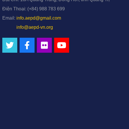
Điện Thoại:
(+84) 988 783 699
Email:
info.aepd@gmail.com
info@aepd-vn.org