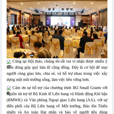
Cũng tại Hội thảo, chúng tôi rất vui vì nhận được nhiều ý
kiến đóng góp quý báu từ cộng đồng. Đây là cơ hội để mọi
người cùng giao lưu, chia sẻ, và hỗ trợ nhau trong việc xây
dựng một môi trường sống, làm việc bền vững hơn.
Cảm ơn sự hỗ trợ của chương trình IKI Small Grants với
nguồn tài trợ từ Bộ Kinh tế Liên bang và Hành động Khí hậu
(BMWK) và Văn phòng Ngoại giao Liên bang (AA), với sự
điều phối của Bộ Liên bang về Môi trường, Bảo tồn Thiên
nhiên và An toàn Hạt nhân và bảo vệ người tiêu dùng