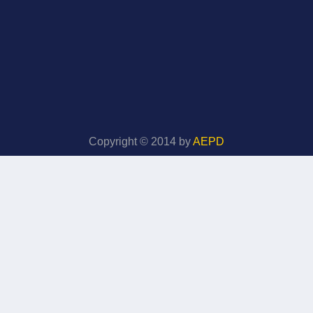
Copyright © 2014 by
AEPD