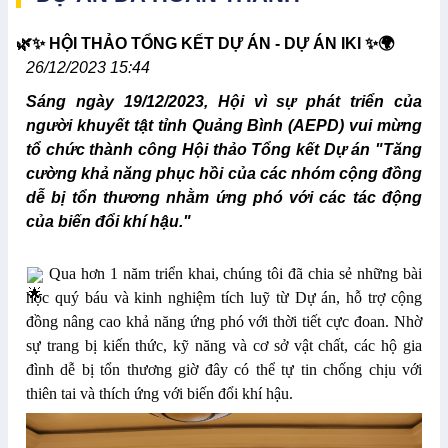
🌿✨ HỘI THẢO TỔNG KẾT DỰ ÁN - DỰ ÁN IKI ✨🌍
26/12/2023 15:44
Sáng ngày 19/12/2023, Hội vì sự phát triển của
người khuyết tật tỉnh Quảng Bình (AEPD) vui mừng
tổ chức thành công Hội thảo Tổng kết Dự án "Tăng
cường khả năng phục hồi của các nhóm cộng đồng
dễ bị tổn thương nhằm ứng phó với các tác động
của biến đổi khí hậu."
Qua hơn 1 năm triển khai, chúng tôi đã chia sẻ những bài
học quý báu và kinh nghiệm tích luỹ từ Dự án, hỗ trợ cộng
đồng nâng cao khả năng ứng phó với thời tiết cực đoan. Nhờ
sự trang bị kiến thức, kỹ năng và cơ sở vật chất, các hộ gia
đình dễ bị tổn thương giờ đây có thể tự tin chống chịu với
thiên tai và thích ứng với biến đổi khí hậu.