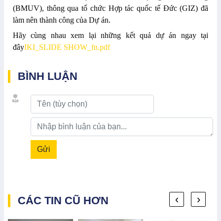
(BMUV), thông qua tổ chức Hợp tác quốc tế Đức (GIZ) đã
làm nên thành công của Dự án.
Hãy cùng nhau xem lại những kết quả dự án ngay tại
đây
IKI_SLIDE SHOW_fn.pdf
BÌNH LUẬN
Gửi
‹
›
CÁC TIN CŨ HƠN