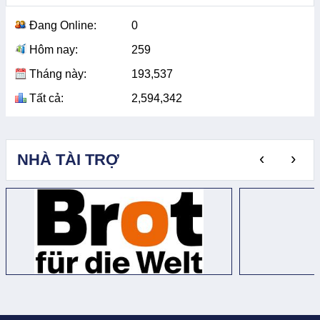
Đang Online:
0
Hôm nay:
259
Tháng này:
193,537
Tất cả:
2,594,342
‹
›
NHÀ TÀI TRỢ