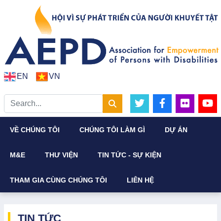
EN
VN
VỀ CHÚNG TÔI
CHÚNG TÔI LÀM GÌ
DỰ ÁN
M&E
THƯ VIỆN
TIN TỨC - SỰ KIỆN
THAM GIA CÙNG CHÚNG TÔI
LIÊN HỆ
TIN TỨC