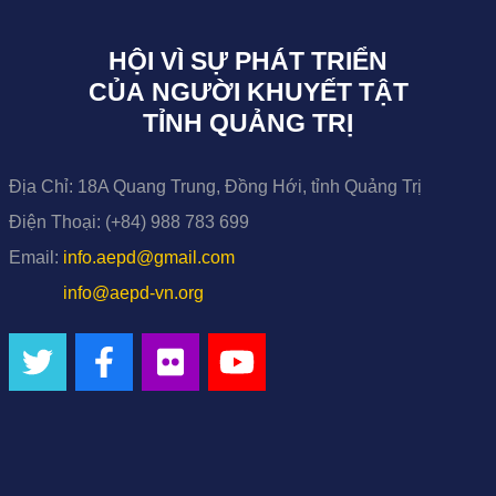
HỘI VÌ SỰ PHÁT TRIỂN
CỦA NGƯỜI KHUYẾT TẬT
TỈNH QUẢNG TRỊ
Địa Chỉ:
18A Quang Trung, Đồng Hới, tỉnh Quảng Trị
Điện Thoại:
(+84) 988 783 699
Email:
info.aepd@gmail.com
info@aepd-vn.org