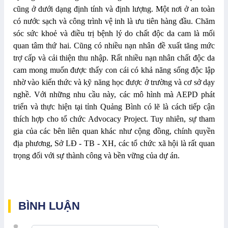
cũng ở dưới dạng định tính và định lượng. Một nơi ở an toàn
có nước sạch và công trình vệ inh là ưu tiên hàng đầu. Chăm
sóc sức kh
oẻ
và điều trị bệnh lý do chất độc da cam là mối
quan tâm thứ hai. Cũng có nhiều nạn nhân đề xuất tăng mức
trợ cấp và cải thiện thu nhập. Rất nhiều nạn nhân chất độc da
cam mong muốn được thấy con cái có khả năng sống độc lập
nhờ vào kiến thức và kỹ năng học được ở trường và cơ sở dạy
nghề. Với những nhu cầu này, các mô hình mà AEPD phát
triển và thực hiện tại tỉnh Quảng Bình có lẽ là cách tiếp cận
thích hợp cho tổ chức Advocacy Project. Tuy nhiên, sự tham
gia của các bên liên quan khác như cộng đồng, chính quyền
địa phương, Sở LĐ - TB - XH, các tổ chức xã hội là rất quan
trọng đối với sự thành công và bền vững của dự án.
BÌNH LUẬN