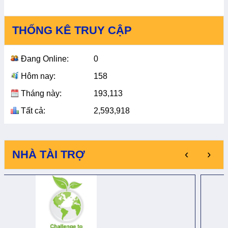
THỐNG KÊ TRUY CẬP
Đang Online:
0
Hôm nay:
158
Tháng này:
193,113
Tất cả:
2,593,918
‹
›
NHÀ TÀI TRỢ