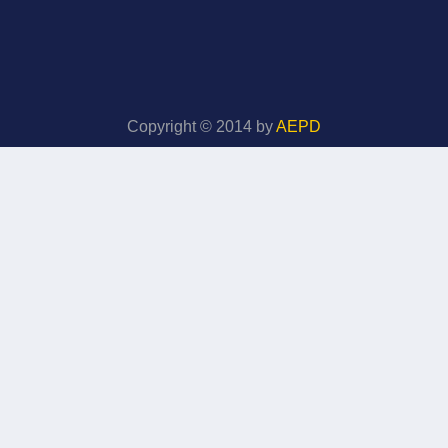
Copyright © 2014 by
AEPD