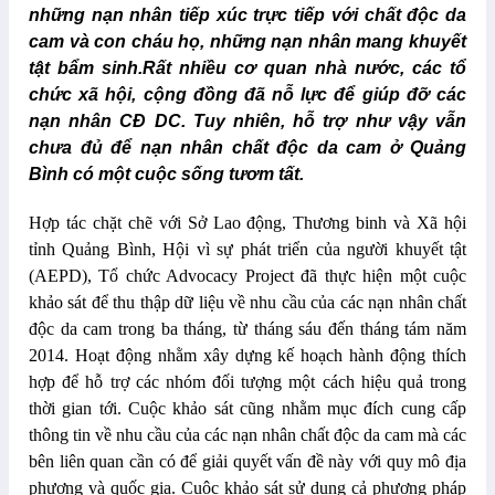
những nạn nhân tiếp xúc trực tiếp với chất độc da
cam và con cháu họ, những nạn nhân mang khuyết
tật bẩm sinh.Rất nhiều cơ quan nhà nước, các tổ
chức xã hội, cộng đồng đã nỗ lực để giúp đỡ các
nạn nhân CĐ DC. Tuy nhiên, hỗ trợ như vậy vẫn
chưa đủ để nạn nhân chất độc da cam ở Quảng
Bình có một cuộc sống tươm tất.
Hợp tác chặt chẽ với Sở Lao động, Thương binh và Xã hội
tỉnh Quảng Bình, Hội vì sự phát triển của người khuyết tật
(AEPD), Tổ chức Advocacy Project đã thực hiện một cuộc
khảo sát để thu thập dữ liệu về nhu cầu của các nạn nhân chất
độc da cam trong ba tháng, từ tháng sáu đến tháng tám năm
2014. Hoạt động nhằm xây dựng kế hoạch hành động thích
hợp để hỗ trợ các nhóm đối tượng một cách hiệu quả trong
thời gian tới. Cuộc khảo sát cũng nhằm mục đích cung cấp
thông tin về nhu cầu của các nạn nhân chất độc da cam mà các
bên liên quan cần có để giải quyết vấn đề này với quy mô địa
phương và quốc gia. Cuộc khảo sát sử dụng cả phương pháp