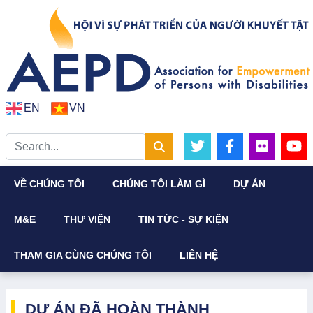
EN
VN
VỀ CHÚNG TÔI
CHÚNG TÔI LÀM GÌ
DỰ ÁN
M&E
THƯ VIỆN
TIN TỨC - SỰ KIỆN
THAM GIA CÙNG CHÚNG TÔI
LIÊN HỆ
DỰ ÁN ĐÃ HOÀN THÀNH