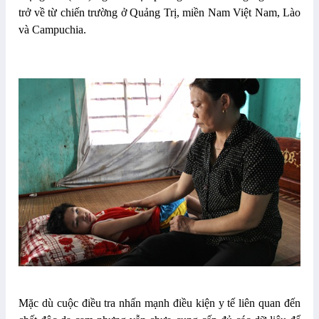
trở về từ chiến trường ở Quảng Trị, miền Nam Việt Nam, Lào
và Campuchia.
Mặc dù cuộc điều tra nhấn mạnh điều kiện y tế liên quan đến