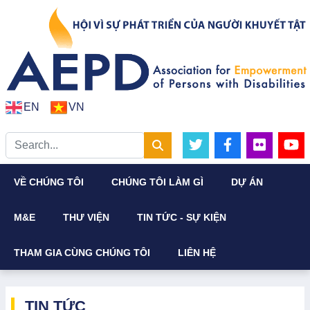
EN
VN
VỀ CHÚNG TÔI
CHÚNG TÔI LÀM GÌ
DỰ ÁN
M&E
THƯ VIỆN
TIN TỨC - SỰ KIỆN
THAM GIA CÙNG CHÚNG TÔI
LIÊN HỆ
TIN TỨC