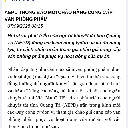
AEPD THÔNG BÁO MỜI CHÀO HÀNG CUNG CẤP
VĂN PHÒNG PHẨM
07/09/2025 08:25
Hội vì sự phát triển của người khuyết tật tỉnh Quảng
Trị (AEPD) đang tìm kiếm công ty/đơn vị có đủ năng
lực, tư cách pháp nhân tham gia chào giá cung cấp
văn phòng phẩm phục vụ hoạt động của dự án.
Nhằm đáp ứng nhu cầu mua sắm văn phòng phẩm phục
vụ hoạt động của dự án “Quản lý thiên tai dựa vào cộng
đồng hướng đến người khuyết tật, giai đoạn tiếp theo”
và dự án “Nâng cao năng lực kinh tế - xã hội cho người
khuyết tật tại Việt Nam”. Hội vì sự phát triển của người
khuyết tật tỉnh Quảng Trị (AEPD) trân trọng kính mời
các Quý công ty/đơn vị tham gia chào giá cung cấp văn
phòng phẩm phục vụ hoạt động của dự án, với các
thông tin chi tiết như sau: