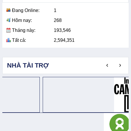
Đang Online:
1
Hôm nay:
268
Tháng này:
193,546
Tất cả:
2,594,351
‹
›
NHÀ TÀI TRỢ