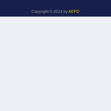
Copyright © 2014 by
AEPD