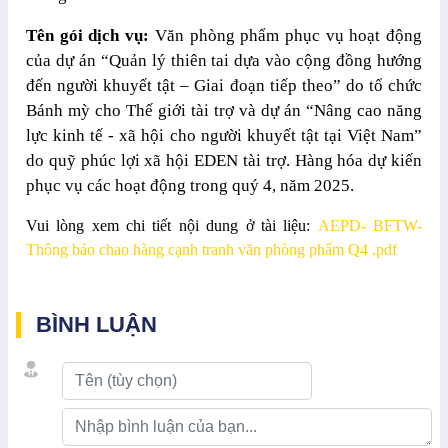
Tên gói dịch vụ:
Văn phòng phẩm phục vụ hoạt động
của dự án “Quản lý thiên tai dựa vào cộng đồng hướng
đến người khuyết tật – Giai đoạn tiếp theo” do tổ chức
Bánh mỳ cho Thế giới tài trợ và dự án “Nâng cao năng
lực kinh tế - xã hội cho người khuyết tật tại Việt Nam”
do quỹ phúc lợi xã hội EDEN tài trợ. Hàng hóa dự kiến
phục vụ các hoạt động trong quý 4, năm 2025.
Vui lòng xem chi tiết nội dung ở tài liệu:
AEPD- BFTW-
Thông báo chao hàng cạnh tranh văn phòng phẩm Q4 .pdf
BÌNH LUẬN