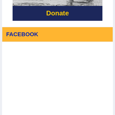
Donate
FACEBOOK